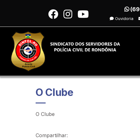
(69
Ouvidoria
O Clube
O Clube
Compartilhar: