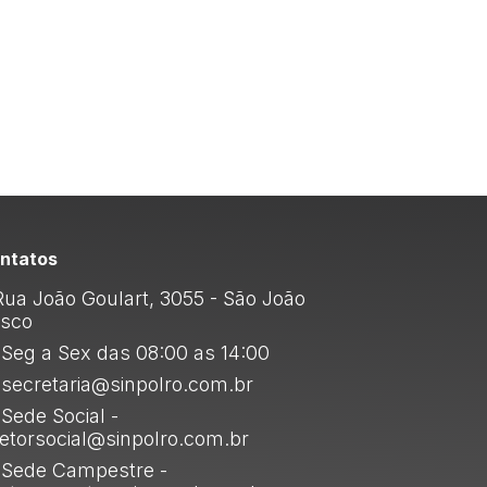
ntatos
ua João Goulart, 3055 - São João
sco
Seg a Sex das 08:00 as 14:00
secretaria@sinpolro.com.br
Sede Social -
retorsocial@sinpolro.com.br
Sede Campestre -