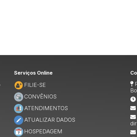
Serviços Online
Co
R
FILIE-SE
e
Bo
CONVÊNIOS
ATENDIMENTOS
ATUALIZAR DADOS
di
HOSPEDAGEM