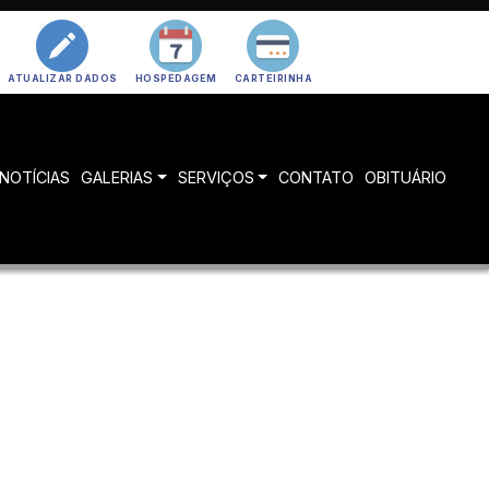
ATUALIZAR DADOS
HOSPEDAGEM
CARTEIRINHA
NOTÍCIAS
GALERIAS
SERVIÇOS
CONTATO
OBITUÁRIO