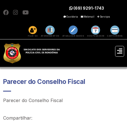
(69) 9291-1743
Ouvidoria
Webmail
Serviços
FILIE-SE
ATENDIMENTOS
ATUALIZAR DADOS
HOSPEDAGEM
CARTEIRINHA
Parecer do Conselho Fiscal
Parecer do Conselho Fiscal
Compartilhar: