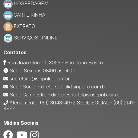
HOSPEDAGEM
CARTEIRINHA
EXTRATO
SERVIÇOS ONLINE
Contatos
Rua João Goulart, 3055 - São João Bosco
Seg a Sex das 08:00 as 14:00
secretaria@sinpolro.com.br
Sede Social - diretorsocial@sinpolro.com.br
Sede Campestre - diretoresporte@sinsepol.com.br
Atendimento: (69) 3043-4972 SEDE SOCIAL - (69) 2141-
4444
Mídias Sociais