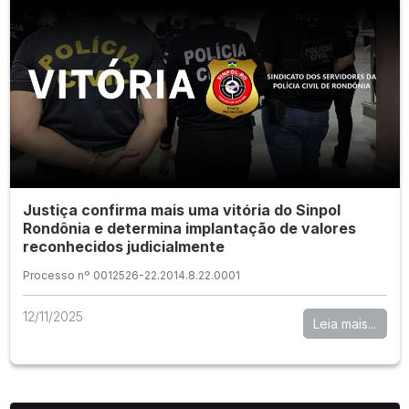
Justiça confirma mais uma vitória do Sinpol
Rondônia e determina implantação de valores
reconhecidos judicialmente
Processo nº 0012526-22.2014.8.22.0001
12/11/2025
Leia mais...