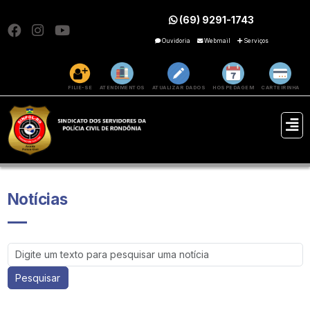
(69) 9291-1743
Ouvidoria
Webmail
Serviços
FILIE-SE
ATENDIMENTOS
ATUALIZAR DADOS
HOSPEDAGEM
CARTEIRINHA
Notícias
Pesquisar