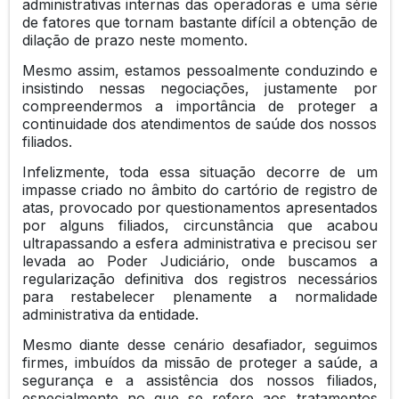
administrativas internas das operadoras e uma série
de fatores que tornam bastante difícil a obtenção de
dilação de prazo neste momento.
Mesmo assim, estamos pessoalmente conduzindo e
insistindo nessas negociações, justamente por
compreendermos a importância de proteger a
continuidade dos atendimentos de saúde dos nossos
filiados.
Infelizmente, toda essa situação decorre de um
impasse criado no âmbito do cartório de registro de
atas, provocado por questionamentos apresentados
por alguns filiados, circunstância que acabou
ultrapassando a esfera administrativa e precisou ser
levada ao Poder Judiciário, onde buscamos a
regularização definitiva dos registros necessários
para restabelecer plenamente a normalidade
administrativa da entidade.
Mesmo diante desse cenário desafiador, seguimos
firmes, imbuídos da missão de proteger a saúde, a
segurança e a assistência dos nossos filiados,
especialmente no que se refere aos tratamentos