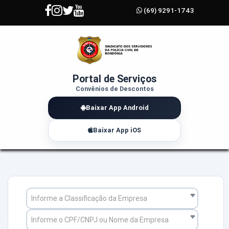
(69) 9291-1743
Portal de Serviços
Convênios de Descontos
Baixar App Android
Baixar App iOS
Informe a Classificação da Empresa
Informe o CPF/CNPJ ou Nome da Empresa